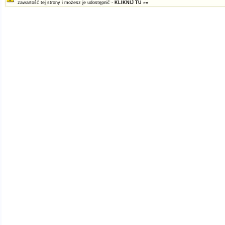
zawartość tej strony i możesz je udostępnić -
KLIKNIJ TU »»