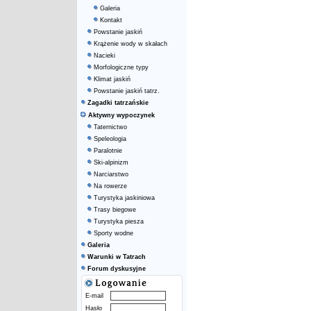
Galeria
Kontakt
Powstanie jaskiń
Krążenie wody w skałach
Nacieki
Morfologiczne typy
Klimat jaskiń
Powstanie jaskiń tatrz.
Zagadki tatrzańskie
Aktywny wypoczynek
Taternictwo
Speleologia
Paralotnie
Ski-alpinizm
Narciarstwo
Na rowerze
Turystyka jaskiniowa
Trasy biegowe
Turystyka piesza
Sporty wodne
Galeria
Warunki w Tatrach
Forum dyskusyjne
E-mail
Hasło