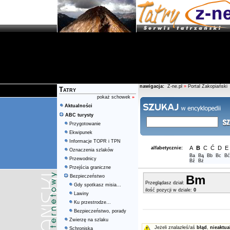
nawigacja:
Z-ne.pl
»
Portal Zakopiański
Tatry
pokaż schowek
»
Aktualności
ABC turysty
Przygotowanie
Ekwipunek
Informacje TOPR i TPN
A
B
C
Ć
D
E
alfabetycznie:
Oznaczenia szlaków
Ba
Bą
Bb
Bc
Bć
Przewodnicy
Bź
Bż
Przejścia graniczne
Bm
Bezpieczeństwo
Przeglądasz dział:
Gdy spotkasz misia...
ilość pozycji w dziale:
0
Lawiny
Ku przestrodze...
Bezpieczeństwo, porady
Zwierzę na szlaku
Jeżeli znalazłeś/aś
błąd
,
nieaktua
Schroniska