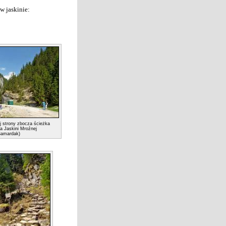
w jaskinie:
ej strony zbocza ścieżka
a Jaskini Mroźnej
 Samardak)