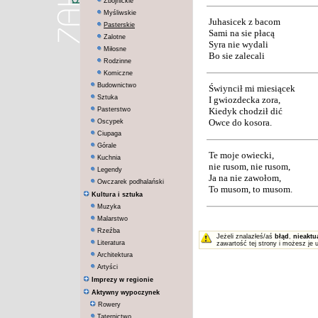
Zbójnickie
Myśliwskie
Juhasicek z bacom
Pasterskie
Sami na sie płacą
Zalotne
Syra nie wydali
Miłosne
Bo sie zalecali
Rodzinne
Komiczne
Budownictwo
Świyncił mi miesiącek
Sztuka
I gwiozdecka zora,
Pasterstwo
Kiedyk chodził dić
Owce do kosora.
Oscypek
Ciupaga
Górale
Te moje owiecki,
Kuchnia
nie rusom, nie rusom,
Legendy
Ja na nie zawołom,
Owczarek podhalański
To musom, to musom.
Kultura i sztuka
Muzyka
Malarstwo
Rzeźba
Jeżeli znalazłeś/aś
błąd
,
nieaktu
Literatura
zawartość tej strony i możesz je 
Architektura
Artyści
Imprezy w regionie
Aktywny wypoczynek
Rowery
Taternictwo