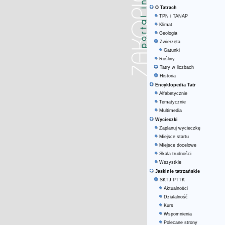
O Tatrach
TPN i TANAP
Klimat
Geologia
Zwierzęta
Gatunki
Rośliny
Tatry w liczbach
Historia
Encyklopedia Tatr
Alfabetycznie
Tematycznie
Multimedia
Wycieczki
Zaplanuj wycieczkę
Miejsce startu
Miejsce docelowe
Skala trudności
Wszystkie
Jaskinie tatrzańskie
SKTJ PTTK
Aktualności
Działalność
Kurs
Wspomnienia
Polecane strony