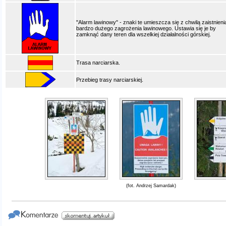
"Alarm lawinowy" - znaki te umieszcza się z chwilą zaistnieni
bardzo dużego zagrożenia lawinowego. Ustawia się je by
zamknąć dany teren dla wszelkiej działalności górskiej.
Trasa narciarska.
Przebieg trasy narciarskiej.
(fot. Andrzej Samardak)