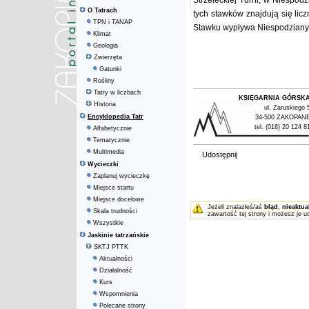
Strzeleckiej Turni, w Niespod
O Tatrach
tych stawków znajdują się li
TPN i TANAP
Stawku wypływa Niespodziany 
Klimat
Geologia
Zwierzęta
Gatunki
Rośliny
Tatry w liczbach
KSIĘGARNIA GÓRSK
Historia
ul. Zaruskiego 
Encyklopedia Tatr
34-500 ZAKOPAN
tel. (018) 20 124 8
Alfabetycznie
Tematycznie
Multimedia
Udostępnij
Wycieczki
Zaplanuj wycieczkę
Miejsce startu
Miejsce docelowe
Jeżeli znalazłeś/aś
błąd
,
nieaktua
Skala trudności
zawartość tej strony i możesz je u
Wszystkie
Jaskinie tatrzańskie
SKTJ PTTK
Aktualności
Działalność
Kurs
Wspomnienia
Polecane strony