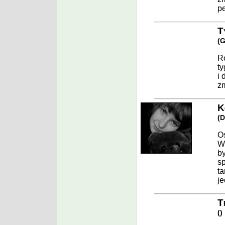
p
Ty
(
G
Ro
ty
i 
zm
K
(
D
Os
Ws
by
sp
ta
je
T
(
)