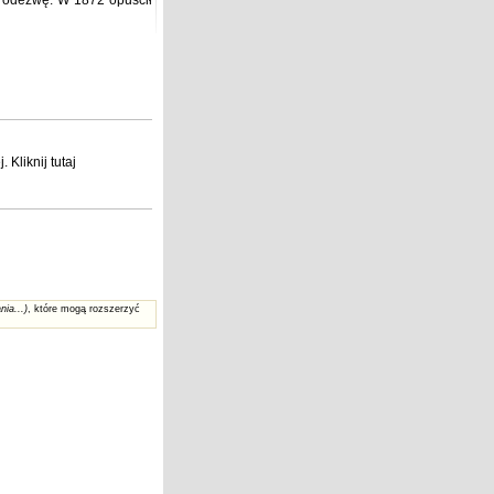
u odezwę. W 1872 opuścił
j
. Kliknij
tutaj
nia...)
, które mogą rozszerzyć