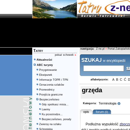
nawigacja:
Z-ne.pl
»
Portal Zakopiański
Tatry
pokaż schowek
»
Aktualności
ABC turysty
Przygotowanie
Ekwipunek
A
B
C
Ć
alfabetycznie:
Informacje TOPR i TPN
Oznaczenia szlaków
grzęda
Przewodnicy
Przejścia graniczne
Bezpieczeństwo
Terminologia
Kategoria:
Gdy spotkasz misia...
Lawiny
opis
forum
(0)
Ku przestrodze...
Bezpieczeństwo, porady
Podłużna wypukłość
zbocz
Zwierzę na szlaku
Schroniska