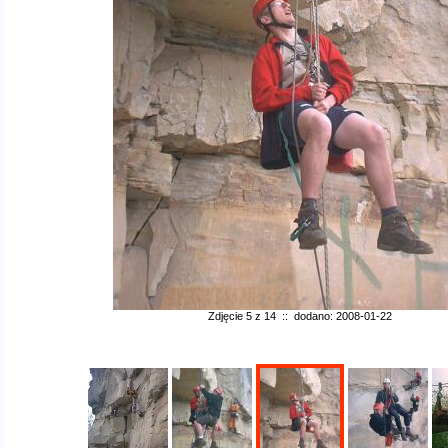
Zdjęcie 5 z 14 :: dodano: 2008-01-22