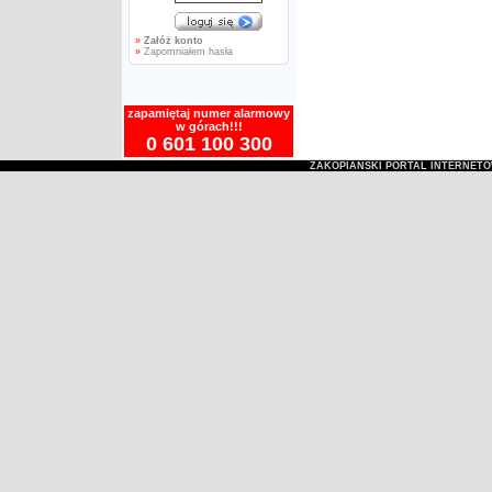
»
Załóż konto
»
Zapomniałem hasła
zapamiętaj numer alarmowy
w górach!!!
0 601 100 300
ZAKOPIAŃSKI PORTAL INTERNET