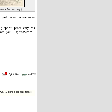
Muzeum Tatrzańskiego)
popularnego amatorskiego
nę sportu
przez cały rok
rom jak i sportowcom -
113448
Zgłoś błąd
nia...)
, które mogą rozszerzyć