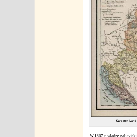
Karpaten-Land
W 1867 r. władze galicyjs