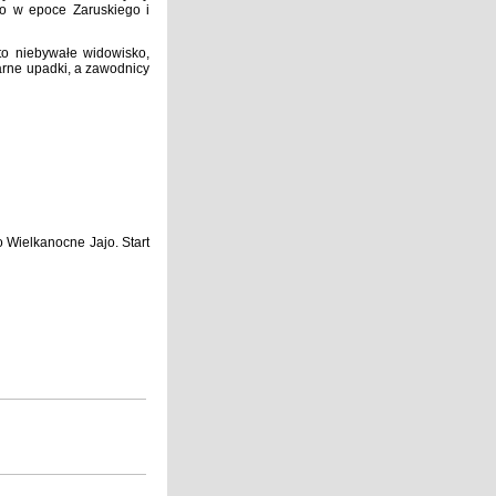
o w epoce Zaruskiego i
to niebywałe widowisko,
larne upadki, a zawodnicy
 Wielkanocne Jajo. Start