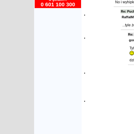
No i wyhipk
0 601 100 300
Re: Puc
•
RaffalM
...tyle
Re:
•
gor
Ty
dz
•
•