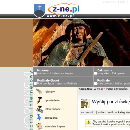
ZAKOPANE I TATRY 
Nowiny
Zakopane
aktualności, kalendarz imprez
wszystko o Zakopanem
Podhale-Sport
Podhale
Podhale-Sport - sport na Podhalu
miejscowości, folklor, powi
nawigacja:
Z-ne.pl
»
Portal Zakopiański
felietony
opowiadania
Wyślij pocztówkę
fotoreportaże
«« powrót
[ zobacz kartki w kategoria
ogłoszenia
Aby wysłać kartkę wypełnij po
Twojej kartki z poniższych pro
kalendarz imprez