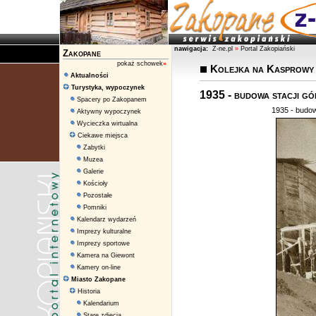
nawigacja:
Z-ne.pl
»
Portal Zakopiański
Zakopane
pokaż schowek
»
Kolejka na Kasprowy
Aktualności
Turystyka, wypoczynek
1935 - budowa stacji g
Spacery po Zakopanem
1935 - budow
Aktywny wypoczynek
Wycieczka wirtualna
Ciekawe miejsca
Zabytki
Muzea
Galerie
Kościoły
Pozostałe
Pomniki
Kalendarz wydarzeń
Imprezy kulturalne
Imprezy sportowe
Kamera na Giewont
Kamery on-line
Miasto Zakopane
Historia
Kalendarium
Stare zdjęcia