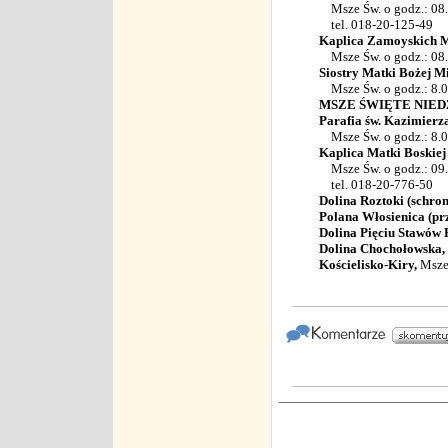
Msze Św. o godz.: 08.0
tel. 018-20-125-49
Kaplica Zamoyskich Ma
Msze Św. o godz.: 08
Siostry Matki Bożej Mi
Msze Św. o godz.: 8.
MSZE ŚWIĘTE NIE
Parafia św. Kazimierza
Msze Św. o godz.: 8.00
Kaplica Matki Boskiej
Msze Św. o godz.: 09.0
tel. 018-20-776-50
Dolina Roztoki (schron
Polana Włosienica (p
Dolina Pięciu Stawów P
Dolina Chochołowska,
Kościelisko-Kiry,
Msze 