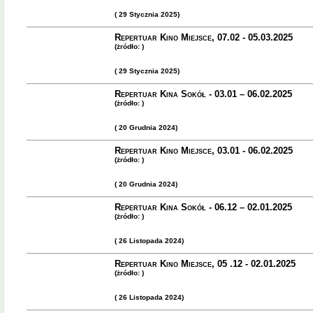
( 29 Stycznia 2025)
Repertuar Kino Miejsce, 07.02 - 05.03.2025
(żródło: )
( 29 Stycznia 2025)
Repertuar Kina Sokół - 03.01 – 06.02.2025
(żródło: )
( 20 Grudnia 2024)
Repertuar Kino Miejsce, 03.01 - 06.02.2025
(żródło: )
( 20 Grudnia 2024)
Repertuar Kina Sokół - 06.12 – 02.01.2025
(żródło: )
( 26 Listopada 2024)
Repertuar Kino Miejsce, 05 .12 - 02.01.2025
(żródło: )
( 26 Listopada 2024)