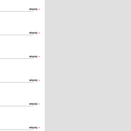
więcej
»
więcej
»
więcej
»
więcej
»
więcej
»
więcej
»