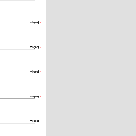
więcej
»
więcej
»
więcej
»
więcej
»
więcej
»