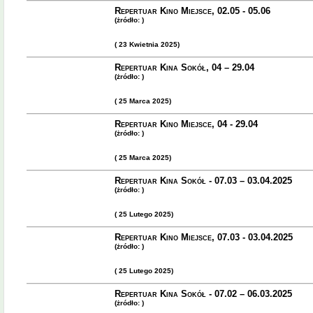
Repertuar Kino Miejsce, 02.05 - 05.06
(żródło: )
( 23 Kwietnia 2025)
Repertuar Kina Sokół, 04 – 29.04
(żródło: )
( 25 Marca 2025)
Repertuar Kino Miejsce, 04 - 29.04
(żródło: )
( 25 Marca 2025)
Repertuar Kina Sokół - 07.03 – 03.04.2025
(żródło: )
( 25 Lutego 2025)
Repertuar Kino Miejsce, 07.03 - 03.04.2025
(żródło: )
( 25 Lutego 2025)
Repertuar Kina Sokół - 07.02 – 06.03.2025
(żródło: )