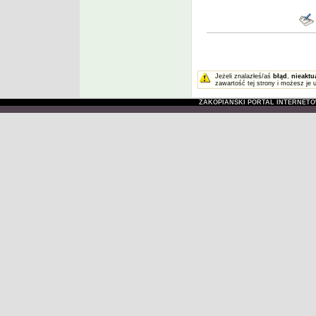
Jeżeli znalazłeś/aś
błąd
,
nieaktu
zawartość tej strony i możesz je 
ZAKOPIAŃSKI PORTAL INTERNET