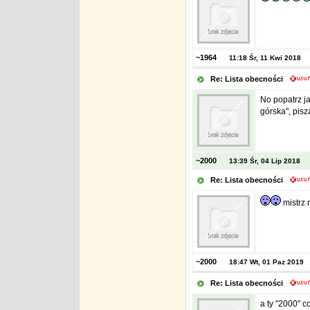
~1964
11:18 Śr, 11 Kwi 2018
Re: Lista obecności
No popatrz jak
górska", pisz
~2000
13:39 Śr, 04 Lip 2018
Re: Lista obecności
mistrz 
~2000
18:47 Wt, 01 Paz 2019
Re: Lista obecności
a ty "2000" 