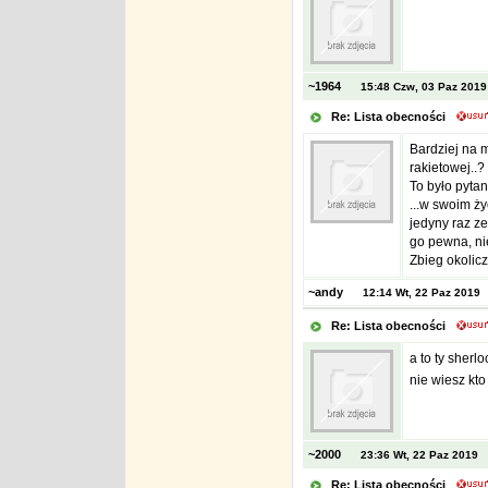
~1964
15:48 Czw, 03 Paz 2019
Re: Lista obecności
Bardziej na m
rakietowej..?
To było pytan
...w swoim ży
jedyny raz ze
go pewna, ni
Zbieg okoliczn
~andy
12:14 Wt, 22 Paz 2019
Re: Lista obecności
a to ty sher
nie wiesz kto
~2000
23:36 Wt, 22 Paz 2019
Re: Lista obecności