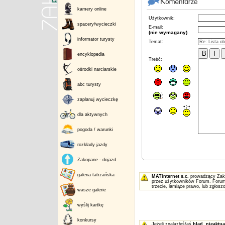
kamery online
Użytkownik:
spacery/wycieczki
E-mail:
(nie wymagany)
informator turysty
Temat:
encyklopedia
Treść:
ośrodki narciarskie
abc turysty
zaplanuj wycieczkę
dla aktywnych
pogoda / warunki
rozkłady jazdy
Zakopane - dojazd
galeria tatrzańska
MATinternet s.c.
prowadzący Zakop
przez użytkowników Forum. Forum 
trzecie, łamiące prawo, lub zgłos
wasze galerie
wyślij kartkę
konkursy
Jeżeli znalazłeś/aś
błąd
,
nieaktua