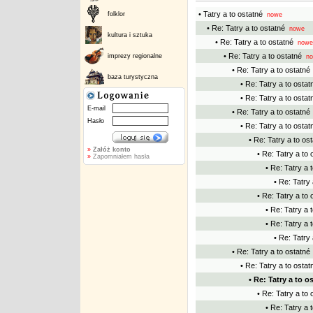
• Tatry a to ostatné
folklor
nowe
• Re: Tatry a to ostatné
nowe
kultura i sztuka
• Re: Tatry a to ostatné
nowe
• Re: Tatry a to ostatné
imprezy regionalne
no
• Re: Tatry a to ostatné
baza turystyczna
• Re: Tatry a to ostat
• Re: Tatry a to ostat
E-mail
• Re: Tatry a to ostatné
Hasło
• Re: Tatry a to ostat
• Re: Tatry a to os
»
Załóż konto
• Re: Tatry a to 
»
Zapomniałem hasła
• Re: Tatry a 
• Re: Tatry 
• Re: Tatry a to 
• Re: Tatry a 
• Re: Tatry a 
• Re: Tatry 
• Re: Tatry a to ostatné
• Re: Tatry a to ostat
• Re: Tatry a to o
• Re: Tatry a to 
• Re: Tatry a 