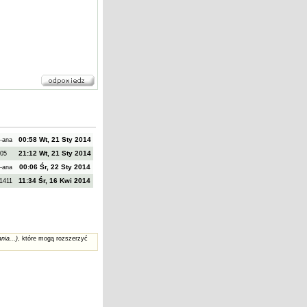
00:58 Wt, 21 Sty 2014
-ana
21:12 Wt, 21 Sty 2014
a05
00:06 Śr, 22 Sty 2014
-ana
11:34 Śr, 16 Kwi 2014
a1411
nia...)
, które mogą rozszerzyć