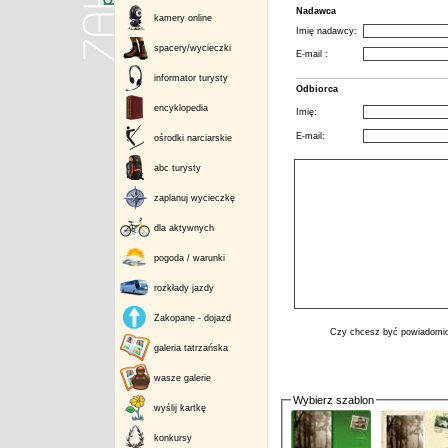
Nadawca
kamery online
Imię nadawcy:
spacery/wycieczki
E-mail :
informator turysty
Odbiorca
encyklopedia
Imię:
E-mail:
ośrodki narciarskie
abc turysty
zaplanuj wycieczkę
dla aktywnych
pogoda / warunki
rozkłady jazdy
Zakopane - dojazd
Czy chcesz być powiadomio
galeria tatrzańska
wasze galerie
Wybierz szablon
wyślij kartkę
konkursy