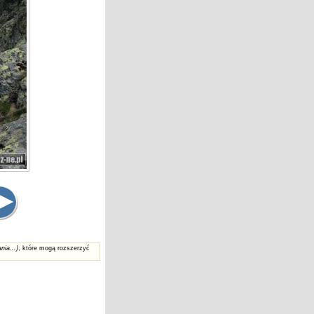
nia...)
, które mogą rozszerzyć