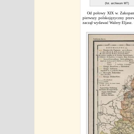
(fot. archiwum MT)
Od połowy XIX w.
Zakopa
pierwszy polskojęzyczny prze
zaczął wydawać Walery Eljasz.