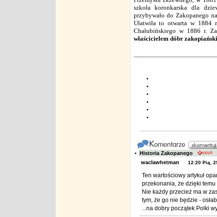
szkoła koronkarska dla dzie
przybywało do Zakopanego na
Ułatwiła to otwarta w 1884 
Chałubińskiego w 1886 r. Zak
właścicielem dóbr zakopiańsk
•
Historia Zakopanego
waclawhetman
12:20 Pią, 
Ten wartościowy artykuł opa
przekonania, że dzięki temu 
Nie każdy przecież ma w zasi
tym, że go nie będzie - osłabi
...na dobry początek Polki w