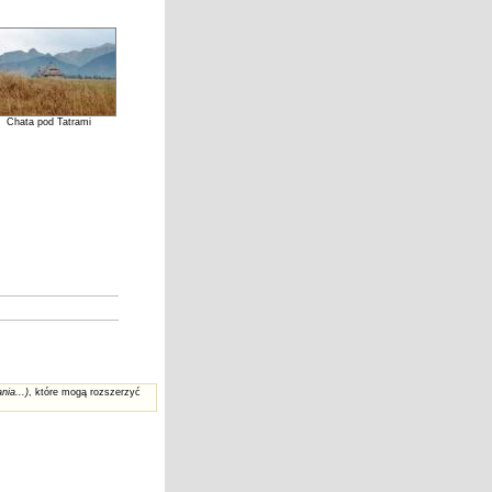
Chata pod Tatrami
nia...)
, które mogą rozszerzyć