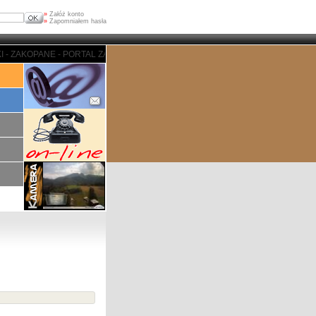
»
Załóż konto
»
Zapomniałem hasła
ZAKOPANE - PORTAL ZAKOPIASKI - ZAKOPANE - PORTAL ZAKOPIASKI - ZAKOP