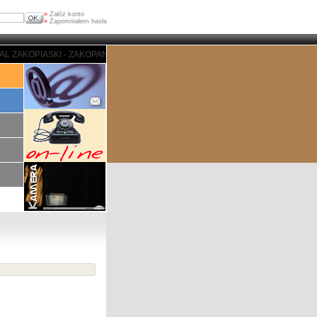
»
Załóż konto
»
Zapomniałem hasła
 - ZAKOPANE - PORTAL ZAKOPIASKI - ZAKOPANE - PORTAL ZAKOPIASKI - ZA