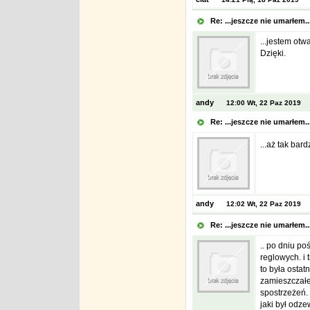
Re: ...jeszcze nie umarłem.
...jestem otwa
Dzięki.
andy
12:00 Wt, 22 Paz 2019
Re: ...jeszcze nie umarłem.
...aż tak bar
andy
12:02 Wt, 22 Paz 2019
Re: ...jeszcze nie umarłem.
.. po dniu p
reglowych. i 
to była ostat
zamieszczałe
spostrzeżeń. 
jaki był odze