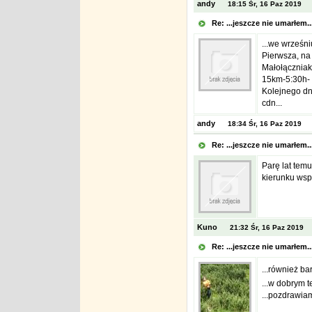
andy
18:15 Śr, 16 Paz 2019
Re: ...jeszcze nie umarłem.
...we wrześni
Pierwsza, na 
Małołączniak
15km-5:30h- 
Kolejnego dni
cdn...
andy
18:34 Śr, 16 Paz 2019
Re: ...jeszcze nie umarłem.
Parę lat tem
kierunku wsp
Kuno
21:32 Śr, 16 Paz 2019
Re: ...jeszcze nie umarłem.
...również b
...w dobrym 
...pozdrawia