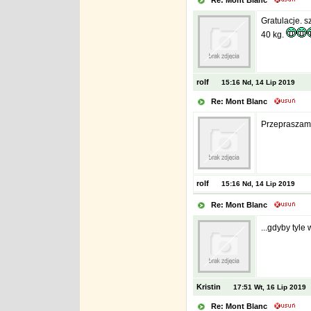
Re: Mont Blanc
Gratulacje. s
40 kg.
rolf
15:16 Nd, 14 Lip 2019
Re: Mont Blanc
Przepraszam
rolf
15:16 Nd, 14 Lip 2019
Re: Mont Blanc
...gdyby tyle
Kristin
17:51 Wt, 16 Lip 2019
Re: Mont Blanc