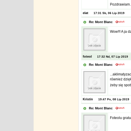
Pozdrawiam.
elat
17:31 Sb, 06 Lip 2019
Re: Mont Blanc
Wow!!! A ja d
foteol
17:32 Nd, 07 Lip 2019
Re: Mont Blanc
...aklimatyz
również dzię
żeby się spot
Kristin
19:47 Pn, 08 Lip 2019
Re: Mont Blanc
Foteolu gratu