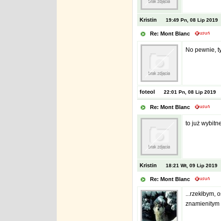
Kristin
19:49 Pn, 08 Lip 2019
Re: Mont Blanc
No pewnie, ty
foteol
22:01 Pn, 08 Lip 2019
Re: Mont Blanc
to już wybitn
Kristin
18:21 Wt, 09 Lip 2019
Re: Mont Blanc
...rzekłbym, 
znamienitym 