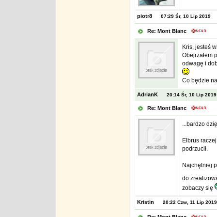
piotr8
07:29 Śr, 10 Lip 2019
Re: Mont Blanc
Kris, jesteś 
Obejrzałem p
odwagę i dob
Co będzie n
AdrianK
20:14 Śr, 10 Lip 2019
Re: Mont Blanc
...bardzo dzi
Elbrus raczej
podrzucił.
Najchętniej 
do zrealizow
zobaczy się
Kristin
20:22 Czw, 11 Lip 2019