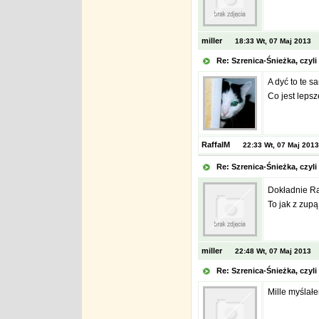
miller
18:33 Wt, 07 Maj 2013
Re: Szrenica-Śnieżka, czy
A dyć to te s
Co jest lepsz
RaffalM
22:33 Wt, 07 Maj 2013
Re: Szrenica-Śnieżka, czy
Dokładnie Raf
To jak z zupą
miller
22:48 Wt, 07 Maj 2013
Re: Szrenica-Śnieżka, czy
Mille myślałe