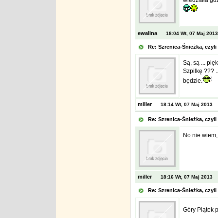
wiedziała gdz
ewalina
18:04 Wt, 07 Maj 2013
Re: Szrenica-Śnieżka, czy
Są, są ... pię
Szpilkę ??? .
będzie.
miller
18:14 Wt, 07 Maj 2013
Re: Szrenica-Śnieżka, czy
No nie wiem,
miller
18:16 Wt, 07 Maj 2013
Re: Szrenica-Śnieżka, czy
Góry Piątek p