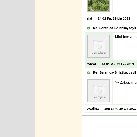
elat
14:02 Pn, 29 Lip 2013
Re: Szrenica-Śnieżka, czy
Miał być zna
foteol
14:03 Pn, 29 Lip 2013
Re: Szrenica-Śnieżka, czy
"w Zakopanym
ewalina
18:51 Pn, 29 Lip 2013