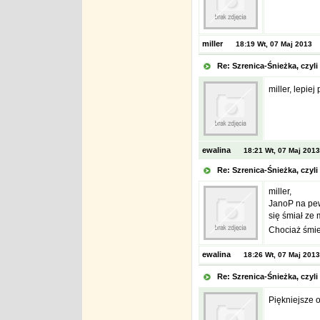
miller
18:19 Wt, 07 Maj 2013
Re: Szrenica-Śnieżka, czy
miller, lepie
ewalina
18:21 Wt, 07 Maj 2013
Re: Szrenica-Śnieżka, czy
miller,
JanoP na pew
się śmiał ze 
Chociaż śmie
ewalina
18:26 Wt, 07 Maj 2013
Re: Szrenica-Śnieżka, czy
Piękniejsze o