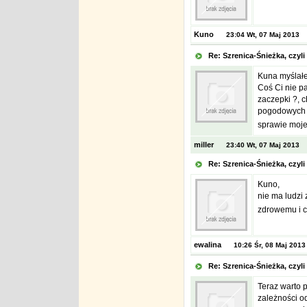
Kuno
23:04 Wt, 07 Maj 2013
Re: Szrenica-Śnieżka, czy
Kuna myślałe
Coś Ci nie pa
zaczepki ?, 
pogodowych w 
sprawie moje
miller
23:40 Wt, 07 Maj 2013
Re: Szrenica-Śnieżka, czy
Kuno,
nie ma ludzi 
zdrowemu i c
ewalina
10:26 Śr, 08 Maj 2013
Re: Szrenica-Śnieżka, czy
Teraz warto 
zależności od