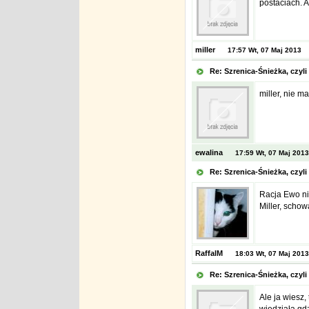
postaciach. A
miller
17:57 Wt, 07 Maj 2013
Re: Szrenica-Śnieżka, czy
miller, nie m
ewalina
17:59 Wt, 07 Maj 2013
Re: Szrenica-Śnieżka, czy
Racja Ewo ni
Miller, schowa
RaffalM
18:03 Wt, 07 Maj 2013
Re: Szrenica-Śnieżka, czy
Ale ja wiesz,