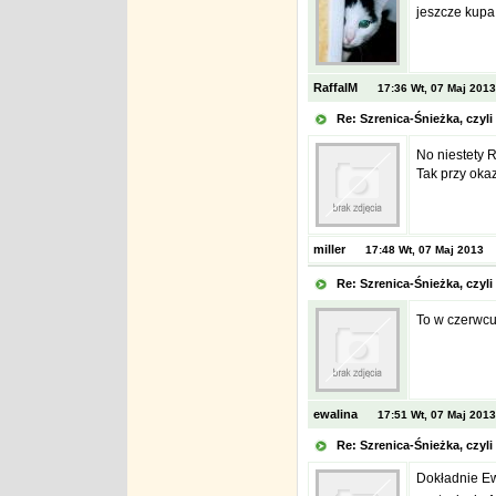
jeszcze kupa
RaffalM
17:36 Wt, 07 Maj 2013
Re: Szrenica-Śnieżka, czy
No niestety Ra
Tak przy okaz
miller
17:48 Wt, 07 Maj 2013
Re: Szrenica-Śnieżka, czy
To w czerwcu
ewalina
17:51 Wt, 07 Maj 2013
Re: Szrenica-Śnieżka, czy
Dokładnie Ew