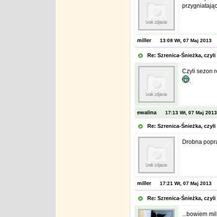
przygniatając
miller
13:08 Wt, 07 Maj 2013
Re: Szrenica-Śnieżka, czy
Czyli sezon r
.
ewalina
17:13 Wt, 07 Maj 2013
Re: Szrenica-Śnieżka, czy
Drobna popra
miller
17:21 Wt, 07 Maj 2013
Re: Szrenica-Śnieżka, czy
...bowiem mil