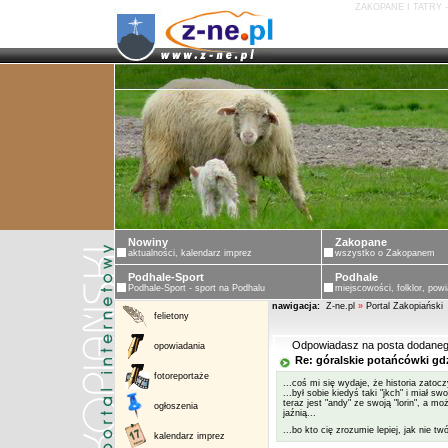
ZAKOPANE I TATRY 
Nowiny
Zakopane
aktualności, kalendarz imprez
wszystko o Zakopanem
Podhale-Sport
Podhale
Podhale-Sport - sport na Podhalu
miejscowości, folklor, powi
nawigacja:
Z-ne.pl
»
Portal Zakopiański
felietony
Odpowiadasz na posta dodaneg
opowiadania
Re: góralskie potańcówki gd
fotoreportaże
...coś mi się wydaje, że historia zatocz
...był sobie kiedyś taki "jkch" i miał sw
teraz jest "andy" ze swoją "lorin", a 
ogłoszenia
jaźnią...
...bo kto cię zrozumie lepiej, jak nie tw
kalendarz imprez