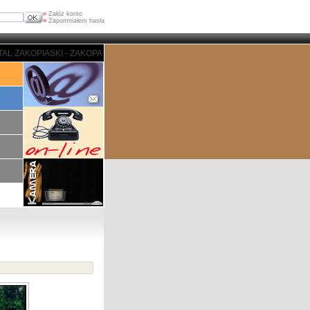
»
Załóż konto
»
Zapomniałem hasła
 - ZAKOPANE - PORTAL ZAKOPIASKI - ZAKOPANE - PORTAL ZAKOPIASKI - ZA