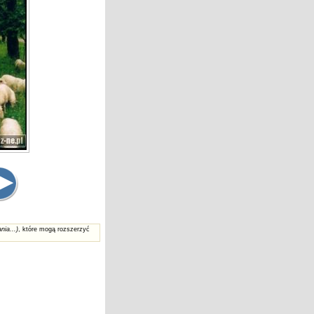
nia...)
, które mogą rozszerzyć