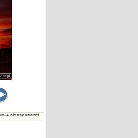
nia...)
, które mogą rozszerzyć