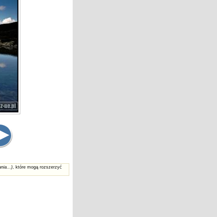
nia...)
, które mogą rozszerzyć