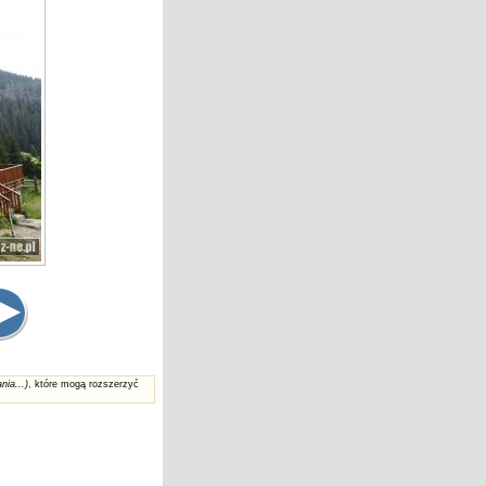
nia...)
, które mogą rozszerzyć