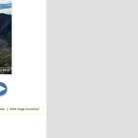
nia...)
, które mogą rozszerzyć