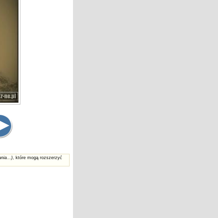
nia...)
, które mogą rozszerzyć