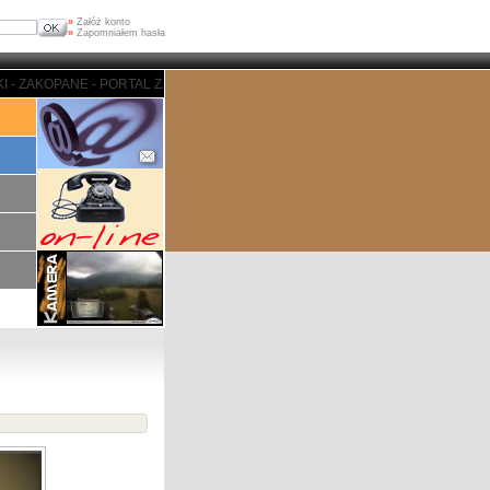
»
Załóż konto
»
Zapomniałem hasła
 ZAKOPANE - PORTAL ZAKOPIASKI - ZAKOPANE - PORTAL ZAKOPIASKI - ZAKO