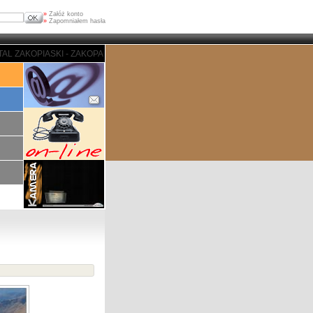
»
Załóż konto
»
Zapomniałem hasła
 - ZAKOPANE - PORTAL ZAKOPIASKI - ZAKOPANE - PORTAL ZAKOPIASKI - ZA