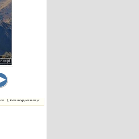
nia...)
, które mogą rozszerzyć