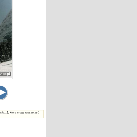
nia...)
, które mogą rozszerzyć