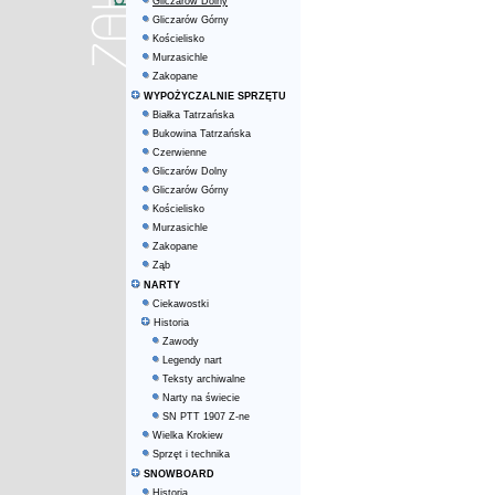
Gliczarów Dolny
Gliczarów Górny
Kościelisko
Murzasichle
Zakopane
WYPOŻYCZALNIE SPRZĘTU
Białka Tatrzańska
Bukowina Tatrzańska
Czerwienne
Gliczarów Dolny
Gliczarów Górny
Kościelisko
Murzasichle
Zakopane
Ząb
NARTY
Ciekawostki
Historia
Zawody
Legendy nart
Teksty archiwalne
Narty na świecie
SN PTT 1907 Z-ne
Wielka Krokiew
Sprzęt i technika
SNOWBOARD
Historia