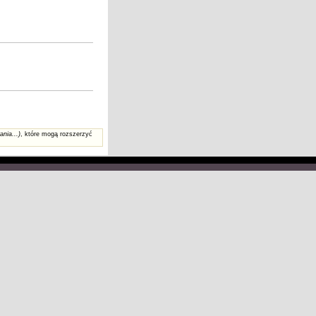
ania...)
, które mogą rozszerzyć