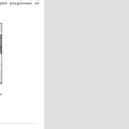
 gdzie przygotowano tor
ec