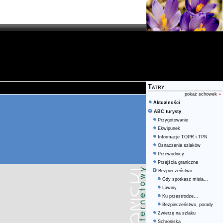
Tatry
pokaż schowek
»
Aktualności
ABC turysty
Przygotowanie
Ekwipunek
Informacje TOPR i TPN
Oznaczenia szlaków
Przewodnicy
Przejścia graniczne
Bezpieczeństwo
Gdy spotkasz misia...
Lawiny
Ku przestrodze...
Bezpieczeństwo, porady
Zwierzę na szlaku
Schroniska