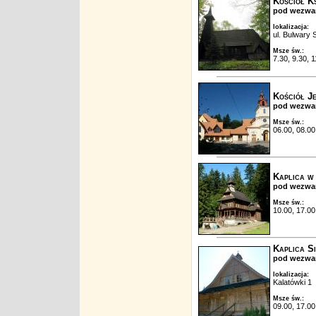
Kościół K
pod wezwan
lokalizacja:
ul. Bulwary 
Msze św.:
7.30, 9.30, 1
Kościół J
pod wezwan
Msze św.:
06.00, 08.00
Kaplica w
pod wezwan
Msze św.:
10.00, 17.00
Kaplica S
pod wezwan
lokalizacja:
Kalatówki 1
Msze św.:
09.00, 17.00