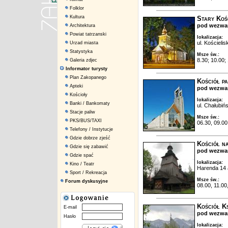
Folklor
Kultura
Stary Koś
pod wezwa
Architektura
Powiat tatrzanski
lokalizacja:
ul. Kościelisk
Urzad miasta
Statystyka
Msze św.:
8.30; 10.00;
Galeria zdjec
Informator turysty
Plan Zakopanego
Kościół pa
Apteki
pod wezwan
Kościoły
lokalizacja:
Banki / Bankomaty
ul. Chałubiń
Stacje paliw
Msze św.:
PKS/BUS/TAXI
06.30, 09.00
Telefony / Instytucje
Gdzie dobrze zjeść
Kościół n
Gdzie się zabawić
pod wezwan
Gdzie spać
lokalizacja:
Kino / Teatr
Harenda 14 a
Sport / Rekreacja
Msze św.:
Forum dyskusyjne
08.00, 11.00,
Kościół K
E-mail
pod wezwan
Hasło
lokalizacja: