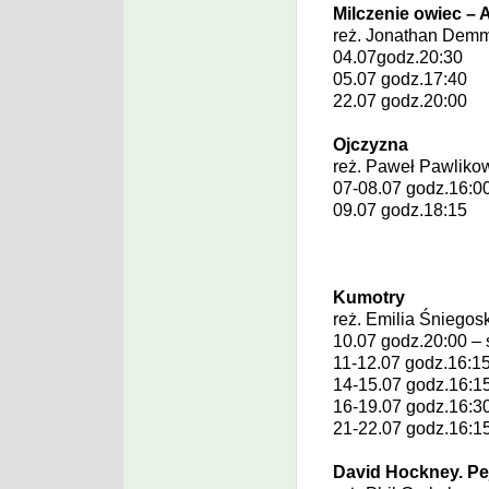
Milczenie owiec – 
reż.
Jonathan Dem
04.07godz.20:30
05.07 godz.17:40
22.07 godz.20:00
Ojczyzna
reż.
Paweł Pawliko
07-08.07 godz.16:0
09.07 godz.18:15
Kumotry
reż.
Emilia Śniegos
10.07 godz.20:00 – 
11-12.07 godz.16:1
14-15.07 godz.16:1
16-19.07 godz.16:3
21-22.07 godz.16:1
David Hockney. Pej