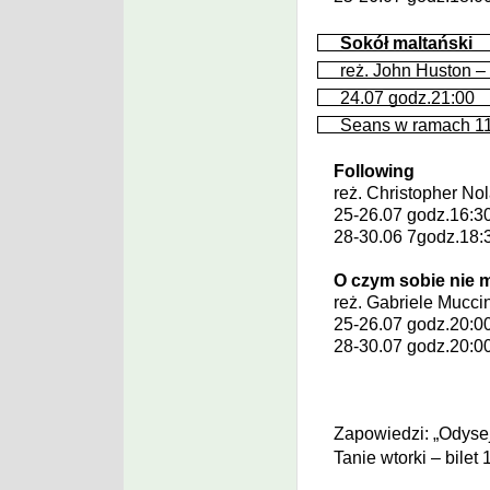
Sokół maltański
reż.
John Huston
–
24.07 godz.21:00
Seans w ramach 11.
Following
reż.
Christopher No
25-26.07 godz.16:3
28-30.06 7godz.18:
O czym sobie nie
reż.
Gabriele Mucci
25-26.07 godz.20:0
28-30.07 godz.20:0
Zapowiedzi: „Odysej
Tanie wtorki – bilet 1