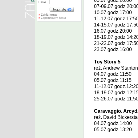
05.07 godz.20:00
Hasło
07-09.07 godz.20:0
10.07 godz.17:00
»
Załóż konto
11-12.07 godz.17:5
»
Zapomniałem hasła
14-15.07 godz.17:5
16.07 godz.20:00
18-19.07 godz.14:2
21-22.07 godz.17:5
23.07 godz.16:00
Toy Story 5
reż.
Andrew Stanto
04.07 godz.11:50
05.07 godz.11:15
11-12.07 godz.12:2
18-19.07 godz.12:1
25-26.07 godz.11:5
Caravaggio. Arcyd
reż.
David Bickersta
04.07 godz.14:00
05.07 godz.13:20