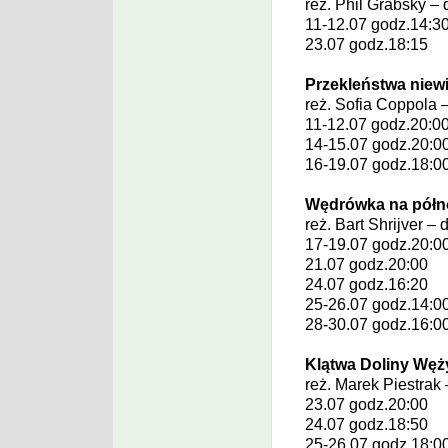
reż.
Phil Grabsky
– 
11-12.07 godz.14:3
23.07 godz.18:15
Przekleństwa niew
reż.
Sofia Coppola
–
11-12.07 godz.20:0
14-15.07 godz.20:0
16-19.07 godz.18:0
Wędrówka na półn
reż.
Bart Shrijver
– 
17-19.07 godz.20:0
21.07 godz.20:00
24.07 godz.16:20
25-26.07 godz.14:0
28-30.07 godz.16:0
Klątwa Doliny Węży
reż.
Marek Piestrak
23.07 godz.20:00
24.07 godz.18:50
25-26.07 godz.18:0