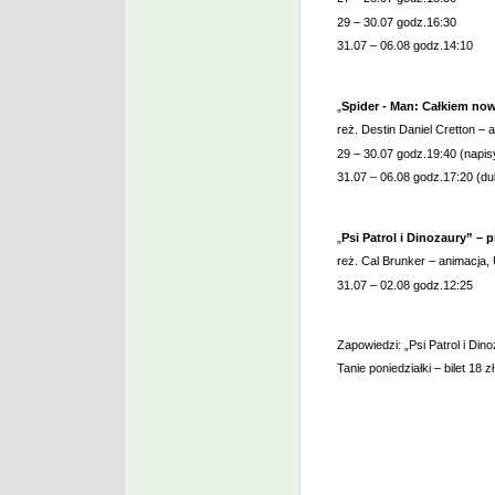
29 – 30.07 godz.16:30
31.07 – 06.08 godz.14:10
„
Spider - Man: Całkiem now
reż. Destin Daniel Cretton – a
29 – 30.07 godz.19:40 (napis
31.07 – 06.08 godz.17:20 (du
„
Psi Patrol i Dinozaury” – 
reż. Cal Brunker – animacja, 
31.07 – 02.08 godz.12:25
Zapowiedzi: „Psi Patrol i Di
Tanie poniedziałki – bilet 18 zł