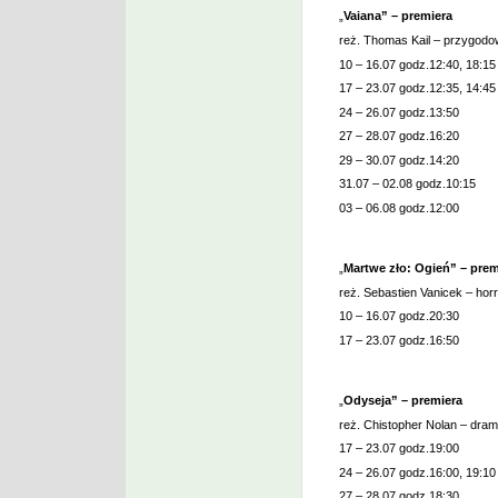
„
Vaiana” – premiera
reż. Thomas Kail – przygodowy
10 – 16.07 godz.12:40, 18:15
17 – 23.07 godz.12:35, 14:45
24 – 26.07 godz.13:50
27 – 28.07 godz.16:20
29 – 30.07 godz.14:20
31.07 – 02.08 godz.10:15
03 – 06.08 godz.12:00
„
Martwe zło: Ogień” – prem
reż. Sebastien Vanicek – horr
10 – 16.07 godz.20:30
17 – 23.07 godz.16:50
„
Odyseja” – premiera
reż. Chistopher Nolan – dram
17 – 23.07 godz.19:00
24 – 26.07 godz.16:00, 19:10
27 – 28.07 godz.18:30