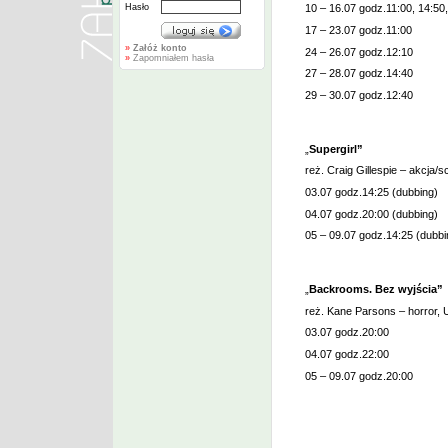
Hasło
10 – 16.07 godz.11:00, 14:50,
17 – 23.07 godz.11:00
»
Załóż konto
24 – 26.07 godz.12:10
»
Zapomniałem hasła
27 – 28.07 godz.14:40
29 – 30.07 godz.12:40
„
Supergirl”
reż. Craig Gillespie – akcja/sc
03.07 godz.14:25 (dubbing)
04.07 godz.20:00 (dubbing)
05 – 09.07 godz.14:25 (dubbi
„
Backrooms. Bez wyjścia”
reż. Kane Parsons – horror, 
03.07 godz.20:00
04.07 godz.22:00
05 – 09.07 godz.20:00